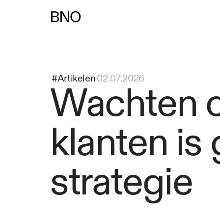
#Artikelen
02.07.2026
Wachten 
klanten is
strategie