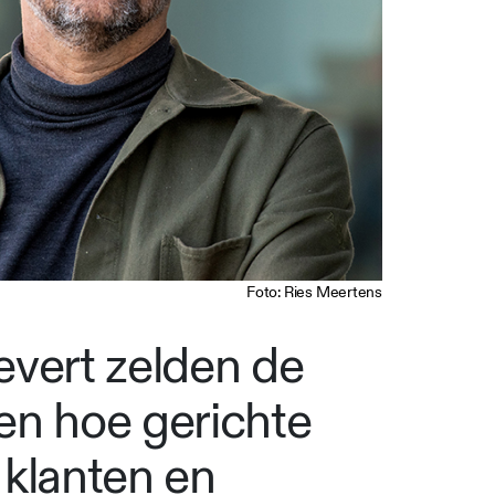
Foto: Ries Meertens
evert zelden de
ien hoe gerichte
e klanten en