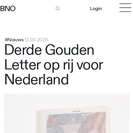
Login
#Nieuws
12.03.2026
Derde Gouden
Letter op rij voor
Nederland