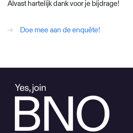
Alvast hartelijk dank voor je bijdrage!
Doe mee aan de enquête!