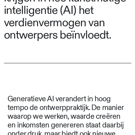
intelligentie (AI) het
verdienvermogen van
ontwerpers beïnvloedt.
Generatieve AI verandert in hoog
tempo de ontwerppraktijk. De manier
waarop we werken, waarde creëren
en inkomsten genereren staat daarbij
onder druk, maar biedt ook nieuwe