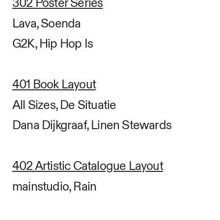
302 Poster Series
Lava, Soenda
G2K, Hip Hop Is
401 Book Layout
All Sizes, De Situatie
Dana Dijkgraaf, Linen Stewards
402 Artistic Catalogue Layout
mainstudio, Rain