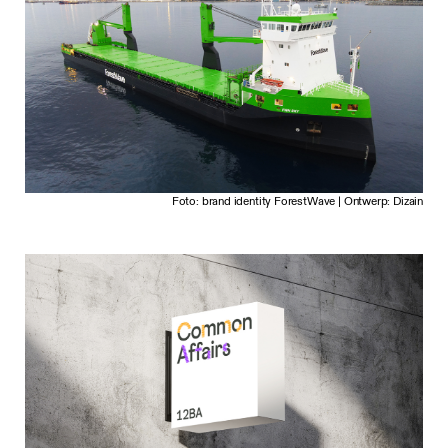
Foto: brand identity ForestWave | Ontwerp: Dizain