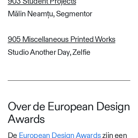
903 Student Projects
Mălin Neamțu, Segmentor
905 Miscellaneous Printed Works
Studio Another Day, Zelfie
Over de European Design
Awards
De
European Design Awards
zijn een