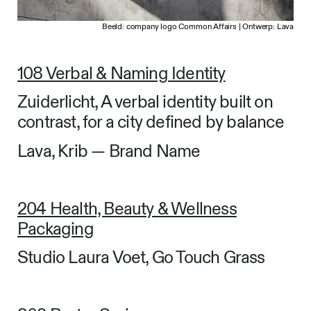
Beeld: company logo Common Affairs | Ontwerp: Lava
108 Verbal & Naming Identity
Zuiderlicht, A verbal identity built on
contrast, for a city defined by balance
Lava, Krib — Brand Name
204 Health, Beauty & Wellness
Packaging
Studio Laura Voet, Go Touch Grass