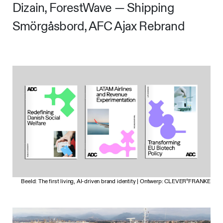
Dizain, ForestWave — Shipping
Smörgåsbord, AFC Ajax Rebrand
Beeld: The first living, AI-driven brand identity | Ontwerp: CLEVER°FRANKE