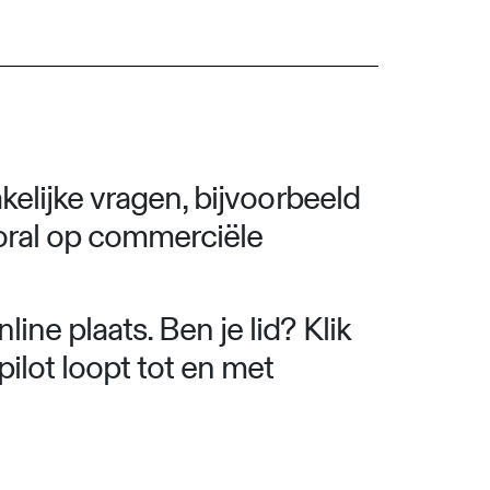
kelijke vragen, bijvoorbeeld
ooral op commerciële
ne plaats. Ben je lid? Klik
ilot loopt tot en met