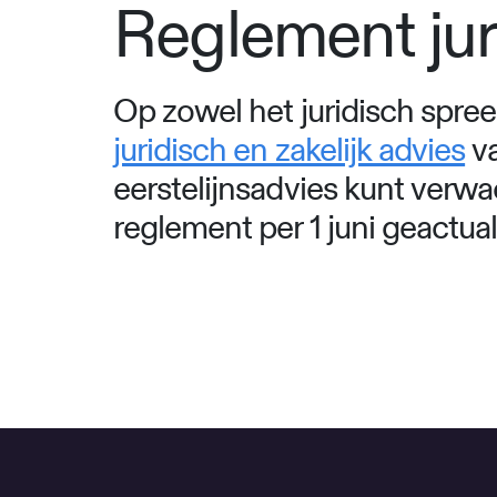
Reglement juri
Op zowel het juridisch spreek
juridisch en zakelijk advies
va
eerstelijnsadvies kunt verwac
reglement per 1 juni geactual