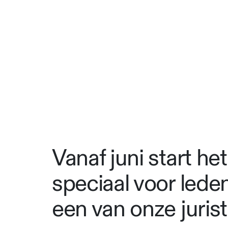
Vanaf juni start he
speciaal voor lede
een van onze juris