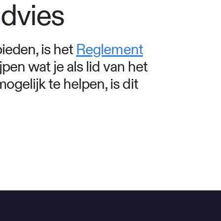
advies
bieden, is het
Reglement
pen wat je als lid van het
gelijk te helpen, is dit