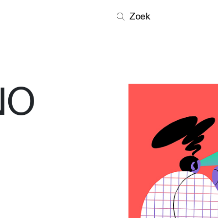
Zoek
NO