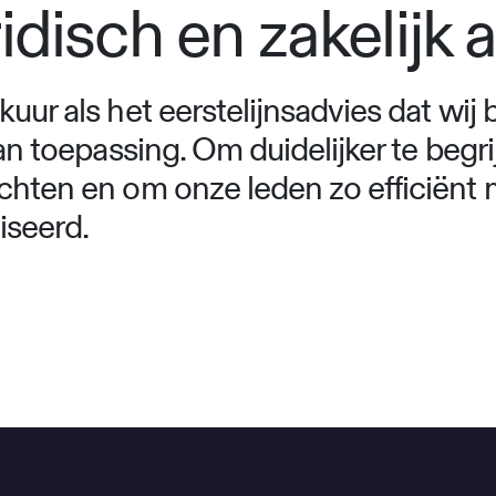
disch en zakelijk 
uur als het eerstelijnsadvies dat wij 
n toepassing. Om duidelijker te begrij
hten en om onze leden zo efficiënt mo
iseerd.