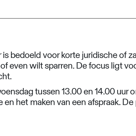
is bedoeld voor korte juridische of za
 of even wilt sparren. De focus ligt v
cht.
oensdag tussen 13.00 en 14.00 uur onli
 en het maken van een afspraak. De p