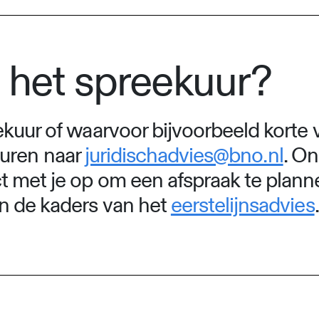
 het spreekuur?
kuur of waarvoor bijvoorbeeld korte v
sturen naar
juridischadvies@bno.nl
. On
 met je op om een afspraak te planne
n de kaders van het
eerstelijnsadvies
.