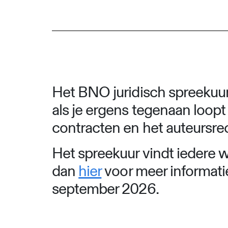
Het BNO juridisch spreekuur 
als je ergens tegenaan loopt
contracten en het auteursre
Het spreekuur vindt iedere w
dan
hier
voor meer informatie
september 2026.