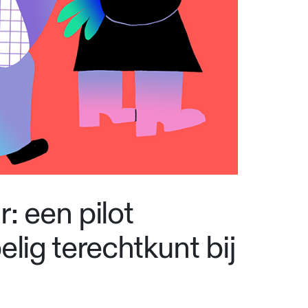
: een pilot
lig terechtkunt bij