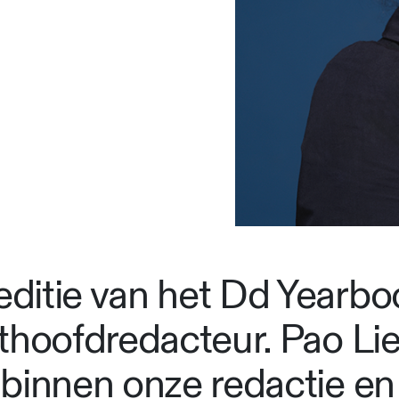
itie van het Dd Yearboo
thoofdredacteur. Pao Lien
binnen onze redactie en 