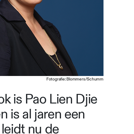
Fotografie: Blommers/Schumm
k is Pao Lien Djie
 is al jaren een
leidt nu de