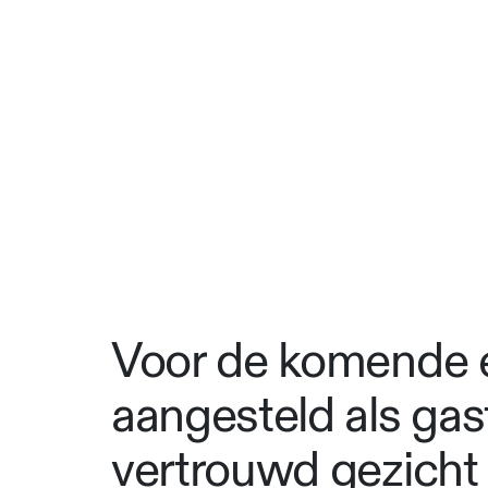
Voor de komende ed
aangesteld als gas
vertrouwd gezicht 