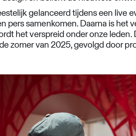
stelijk gelanceerd tijdens een live 
n pers samenkomen. Daarna is het ve
rdt het verspreid onder onze leden.
n de zomer van 2025, gevolgd door prod