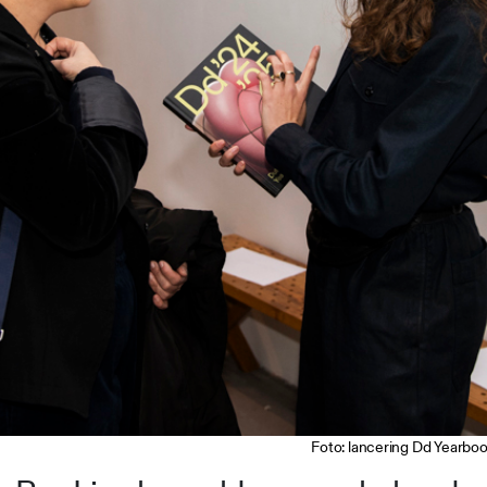
Foto: lancering Dd Yearbo