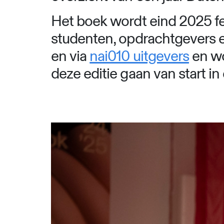
Het boek wordt eind 2025 fee
studenten, opdrachtgevers e
en via
nai010 uitgevers
en wo
deze editie gaan van start i