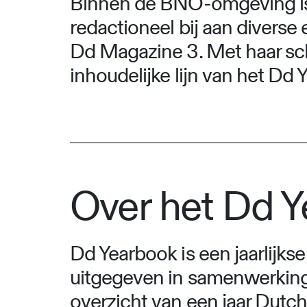
Binnen de BNO-omgeving is 
redactioneel bij aan diverse
Dd Magazine 3. Met haar scher
inhoudelijke lijn van het D
Over het Dd 
Dd Yearbook is een jaarlijk
uitgegeven in samenwerking 
overzicht van een jaar Dutch