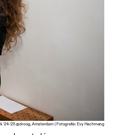
ok ’24-’25 @droog, Amsterdam | Fotografie: Evy Hachmang