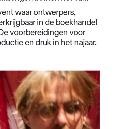
event waar ontwerpers,
rkrijgbaar in de boekhandel
 De voorbereidingen voor
uctie en druk in het najaar.