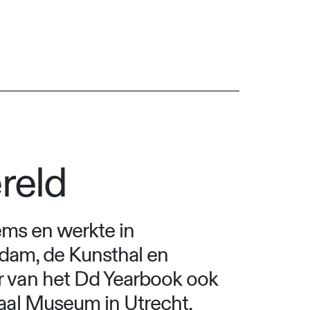
reld
tems en werkte in
rdam, de Kunsthal en
 van het Dd Yearbook ook
aal Museum in Utrecht.