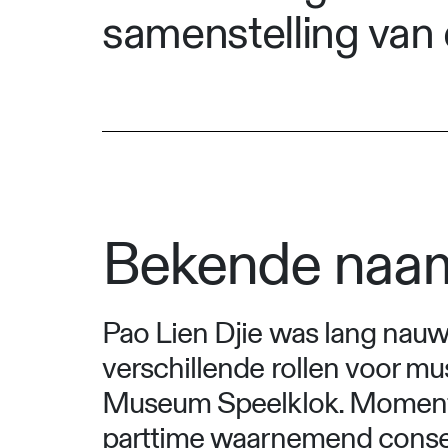
samenstelling van 
Bekende naam
Pao Lien Djie was lang nauw 
verschillende rollen voor m
Museum Speelklok. Momentee
parttime waarnemend conser