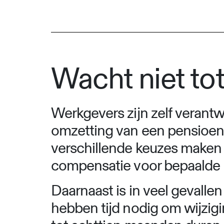
Wacht niet to
Werkgevers zijn zelf verantw
omzetting van een pensioenr
verschillende keuzes maken o
compensatie voor bepaalde 
Daarnaast is in veel gevall
hebben tijd nodig om wijzigi