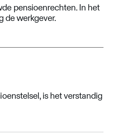
de pensioenrechten. In het
ng de werkgever.
enstelsel, is het verstandig