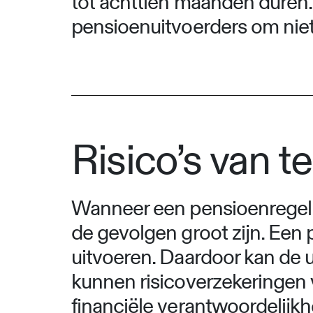
tot achttien maanden duren
pensioenuitvoerders om niet 
Risico’s van t
Wanneer een pensioenregeli
de gevolgen groot zijn. Een 
uitvoeren. Daardoor kan de 
kunnen risicoverzekeringen 
financiële verantwoordelijk