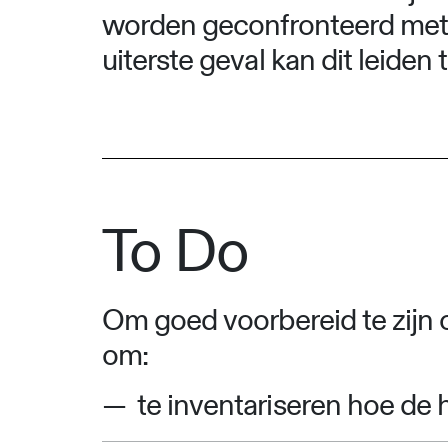
worden geconfronteerd met 
uiterste geval kan dit leiden
To Do
Om goed voorbereid te zijn o
om:
te inventariseren hoe de 