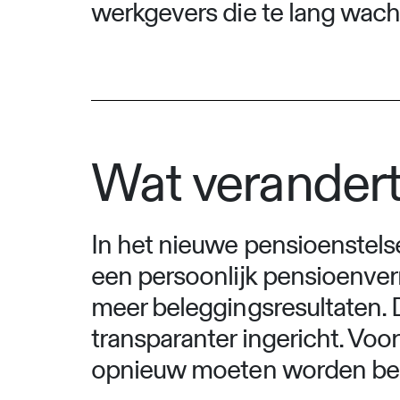
werkgevers die te lang wacht
Wat verandert
In het nieuwe pensioenstels
een persoonlijk pensioenverm
meer beleggingsresultaten.
transparanter ingericht. Vo
opnieuw moeten worden beo