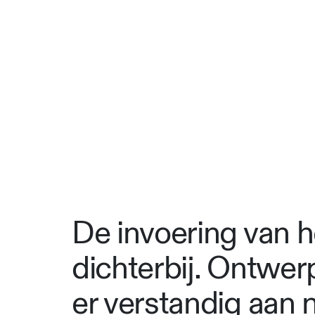
De invoering van h
dichterbij. Ontwe
er verstandig aan n