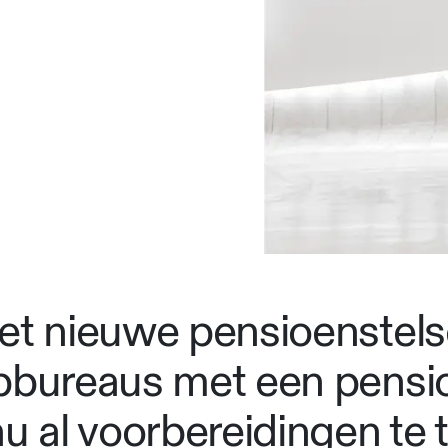
et nieuwe pensioenstels
rpbureaus met een pensi
u al voorbereidingen te t