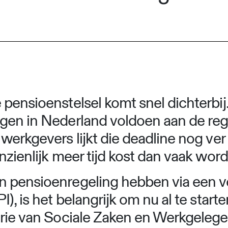
ensioenstelsel komt snel dichterbij. 
ngen in Nederland voldoen aan de re
werkgevers lijkt die deadline nog ver 
nzienlijk meer tijd kost dan vaak wor
 pensioenregeling hebben via een ve
I), is het belangrijk om nu al te star
erie van Sociale Zaken en Werkgele