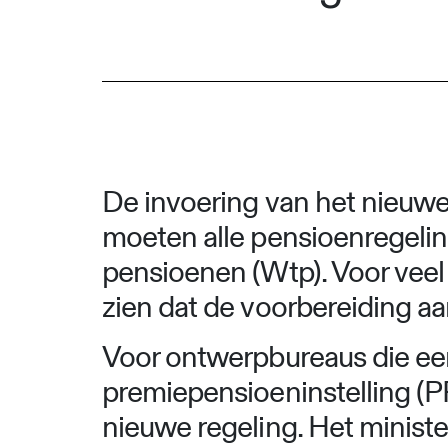
De invoering van het nieuwe p
moeten alle pensioenregeli
pensioenen (Wtp). Voor veel 
zien dat de voorbereiding aa
Voor ontwerpbureaus die een
premiepensioeninstelling (PP
nieuwe regeling. Het minist