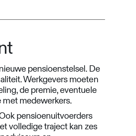
nt
 nieuwe pensioenstelsel. De
aliteit. Werkgevers moeten
ling, de premie, eventuele
ie met medewerkers.
 Ook pensioenuitvoerders
t volledige traject kan zes