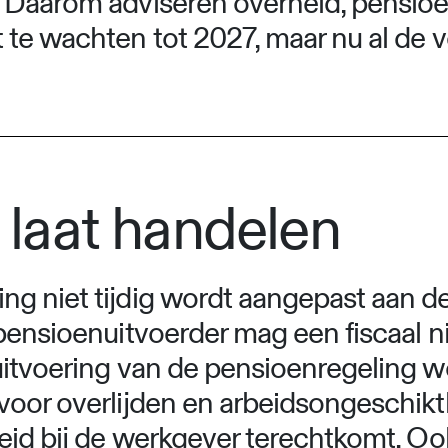
. Daarom adviseren overheid, pensio
te wachten tot 2027, maar nu al de v
e laat handelen
ng niet tijdig wordt aangepast aan 
pensioenuitvoerder mag een fiscaal n
uitvoering van de pensioenregeling 
voor overlijden en arbeidsongeschikt
heid bij de werkgever terechtkomt. 