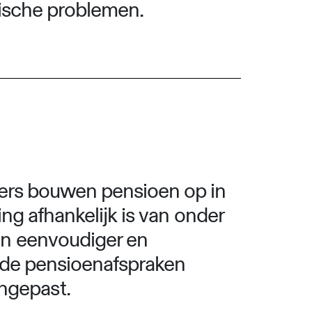
dische problemen.
mers bouwen pensioen op in
ng afhankelijk is van onder
en eenvoudiger en
ande pensioenafspraken
ngepast.