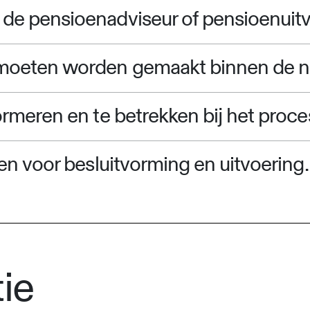
de pensioenadviseur of pensioenuitv
 moeten worden gemaakt binnen de 
ormeren en te betrekken bij het proce
nen voor besluitvorming en uitvoering.
ie