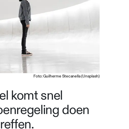
Foto: Guilherme Stecanella (Unsplash)
el komt snel
oenregeling doen
reffen.