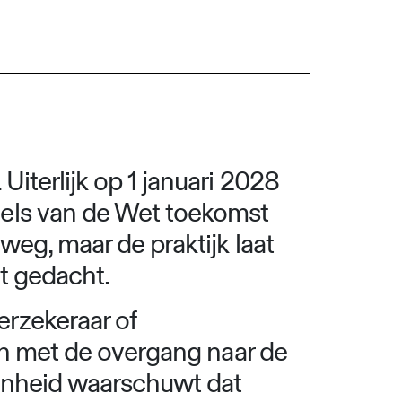
Uiterlijk op 1 januari 2028
gels van de Wet toekomst
weg, maar de praktijk laat
dt gedacht.
rzekeraar of
ten met de overgang naar de
genheid waarschuwt dat