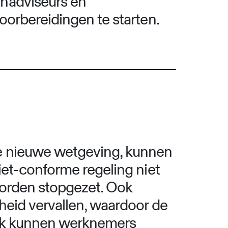
enadviseurs en
oorbereidingen te starten.
de nieuwe wetgeving, kunnen
iet-conforme regeling niet
worden stopgezet. Ook
heid vervallen, waardoor de
Ook kunnen werknemers