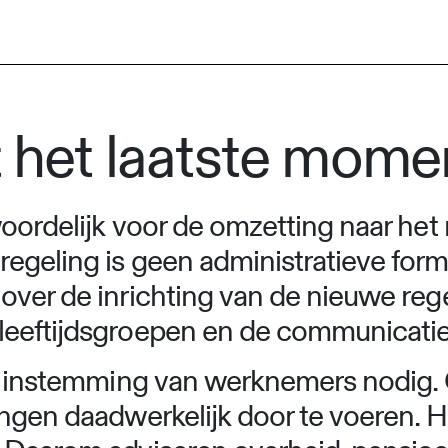
t het laatste mome
oordelijk voor de omzetting naar het
egeling is geen administratieve form
ver de inrichting van de nieuwe rege
leeftijdsgroepen en de communicat
en instemming van werknemers nodig.
ngen daadwerkelijk door te voeren. He