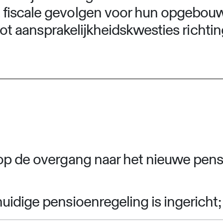
fiscale gevolgen voor hun opgebouw
 tot aansprakelijkheidskwesties richti
p de overgang naar het nieuwe pensio
huidige pensioenregeling is ingericht;