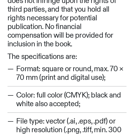
does not infringe upon the rights of
third parties, and that you hold all
rights necessary for potential
publication. No financial
compensation will be provided for
inclusion in the book.
The specifications are:
Format: square or round, max. 70 ×
70 mm (print and digital use);
Color: full color (CMYK); black and
white also accepted;
File type: vector (.ai, .eps, .pdf) or
high resolution (.png, .tiff, min. 300