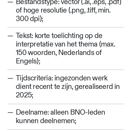
Bestandstype: vector (.ai, .eps, .pdf)
of hoge resolutie (.png, .tiff, min.
300 dpi);
Tekst: korte toelichting op de
interpretatie van het thema (max.
150 woorden, Nederlands of
Engels);
Tijdscriteria: ingezonden werk
dient recent te zijn, gerealiseerd in
2025;
Deelname: alleen BNO-leden
kunnen deelnemen;