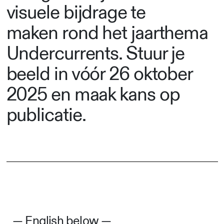
visuele bijdrage te
maken rond het jaarthema
Undercurrents. Stuur je
beeld in vóór 26 oktober
2025 en maak kans op
publicatie.
— English below —