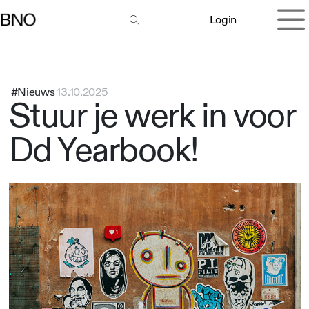
Overslaan naar inhoud
Login
#Nieuws
13.10.2025
Stuur je werk in voor
Dd Yearbook!