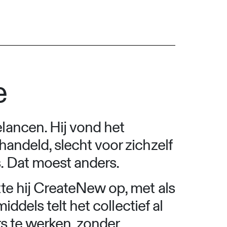
e
lancen. Hij vond het
andeld, slecht voor zichzelf
. Dat moest anders.
te hij CreateNew op, met als
ddels telt het collectief al
s te werken, zonder