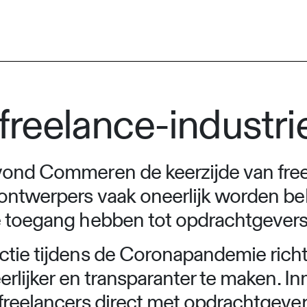
 freelance-industri
vond Commeren de keerzijde van free
ontwerpers vaak oneerlijk worden beh
e toegang hebben tot opdrachtgevers
ctie tijdens de Coronapandemie richt
rlijker en transparanter te maken. Inmi
 freelancers direct met opdrachtgever