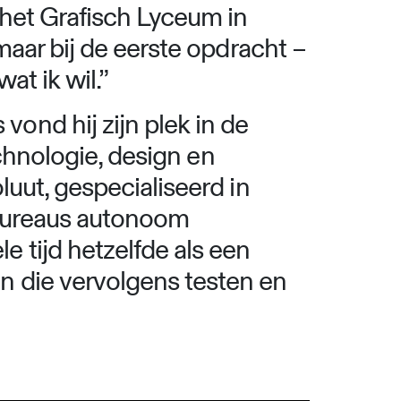
 het Grafisch Lyceum in
maar bij de eerste opdracht –
at ik wil.”
ond hij zijn plek in de
echnologie, design en
luut, gespecialiseerd in
 bureaus autonoom
 tijd hetzelfde als een
n die vervolgens testen en