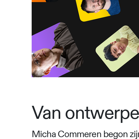
Van ontwerper
Micha Commeren begon zijn ca