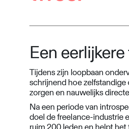
Een eerlijkere
Tijdens zijn loopbaan onder
schrijnend hoe zelfstandige 
zorgen en nauwelijks direct
Na een periode van introspe
doel de freelance-industrie ee
ruim 200 leden en helpt het