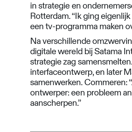
in strategie en ondernemers
Rotterdam. “Ik ging eigenlij
een tv-programma maken over g
Na verschillende omzwerving
digitale wereld bij Satama In
strategie zag samensmelten. 
interfaceontwerp, en later
samenwerken. Commeren: “Als
ontwerper: een probleem ana
aanscherpen.”