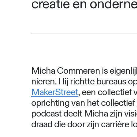
creatie en ondern
Micha Commeren is eigenlijk
nieren. Hij richtte bureaus o
MakerStreet
, een collectief
oprichting van het collectief
podcast deelt Micha zijn vi
draad die door zijn carrière l