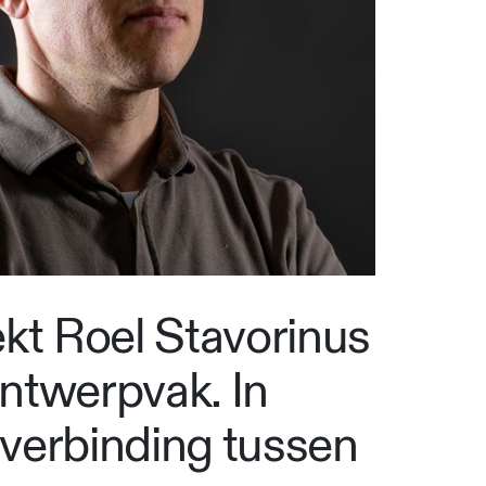
kt Roel Stavorinus
ontwerpvak. In
verbinding tussen