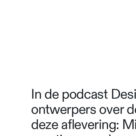
In de podcast Des
ontwerpers over de
deze aflevering: 