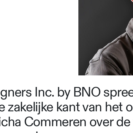
igners Inc. by BNO spree
 zakelijke kant van het 
Micha Commeren over de 