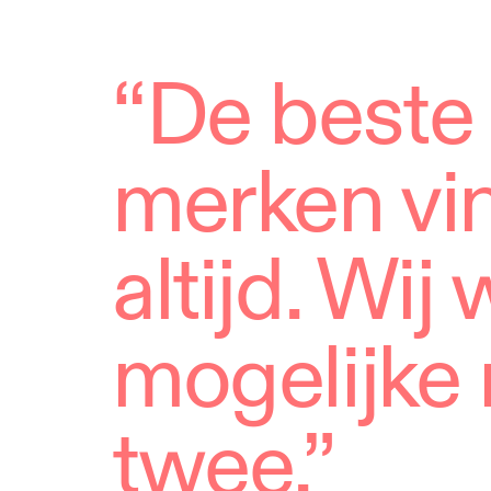
“De beste
merken vin
altijd. Wij
mogelijke 
twee.”