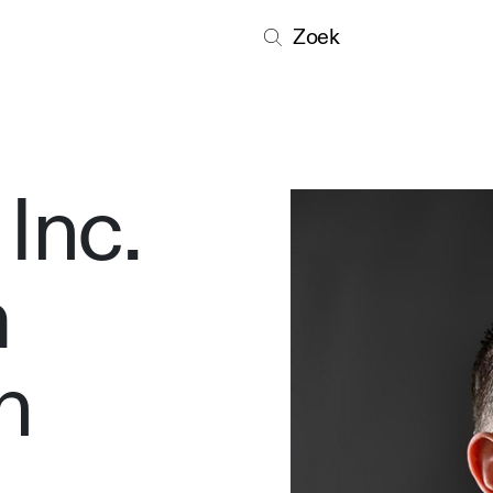
Zoek
Inc.
a
n