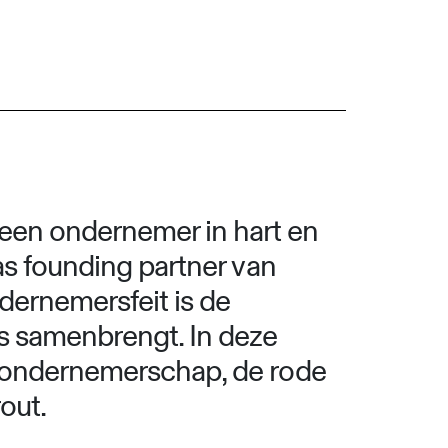
 een ondernemer in hart en
was founding partner van
ondernemersfeit is de
rs samenbrengt. In deze
en ondernemerschap, de rode
out.