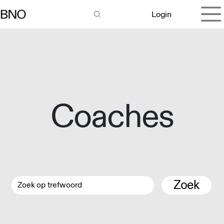
Overslaan naar inhoud
Login
Coaches
Zoek