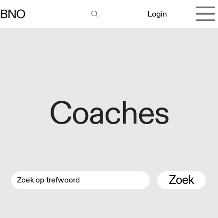
Overslaan naar inhoud
Login
Coaches
Zoek