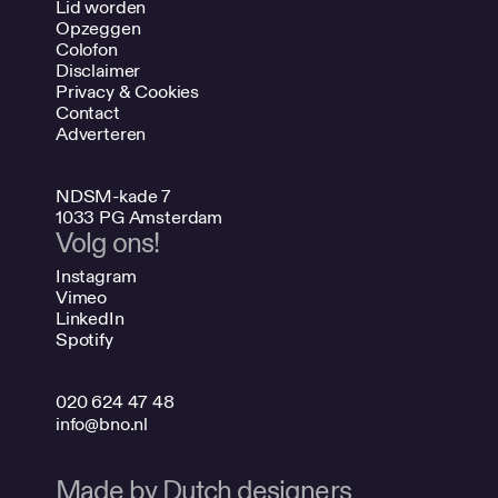
Lid worden
Opzeggen
Colofon
Disclaimer
Privacy & Cookies
Contact
Adverteren
NDSM-kade 7
1033 PG Amsterdam
Volg ons!
Instagram
Vimeo
LinkedIn
Spotify
020 624 47 48
info@bno.nl
Made by Dutch designers