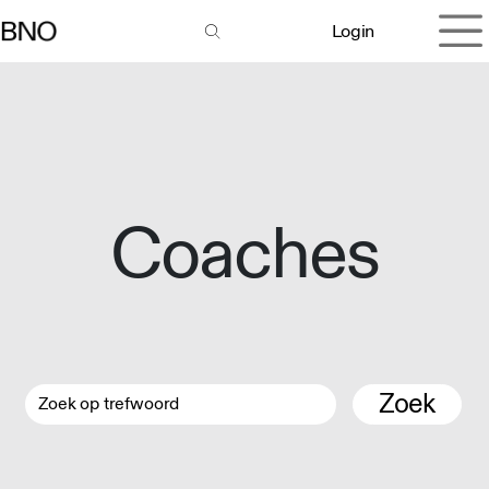
Overslaan naar inhoud
Login
Coaches
Zoek