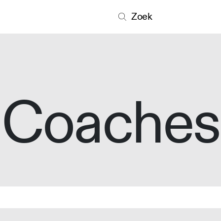
Zoek
Coaches