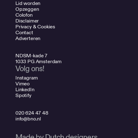
Lid worden
Opzeggen
Colofon
Disclaimer
Privacy & Cookies
Contact
Adverteren
NDSM-kade 7
1033 PG Amsterdam
Volg ons!
Instagram
Vimeo
LinkedIn
Spotify
020 624 47 48
info@bno.nl
Made by Dutch designers