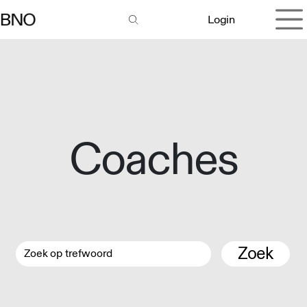
Overslaan naar inhoud
Login
Coaches
Zoek