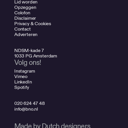
Lid worden
Opzeggen
Colofon
Disclaimer
Privacy & Cookies
Contact
Adverteren
NDSM-kade 7
1033 PG Amsterdam
Volg ons!
Instagram
Vimeo
LinkedIn
Spotify
020 624 47 48
info@bno.nl
Made by Dutch designers