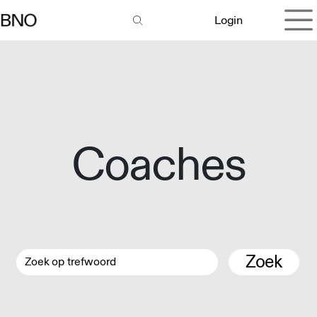
Overslaan naar inhoud
Login
Coaches
Zoek