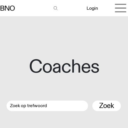
Overslaan naar inhoud
Login
Coaches
Zoek