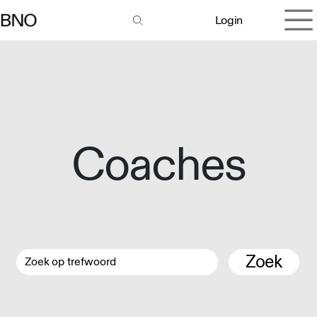
Overslaan naar inhoud
Login
Coaches
Zoek