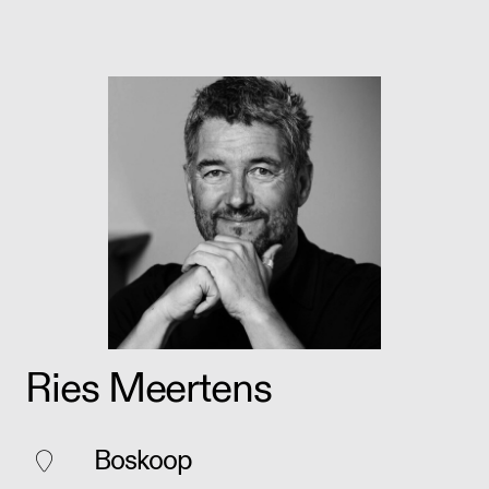
Ries Meertens
Boskoop