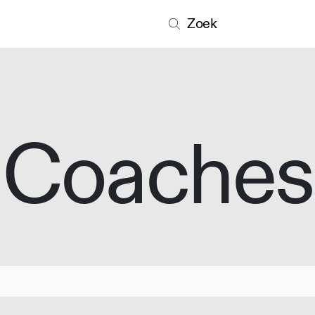
Zoek
Coaches