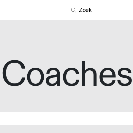
Zoek
Coaches