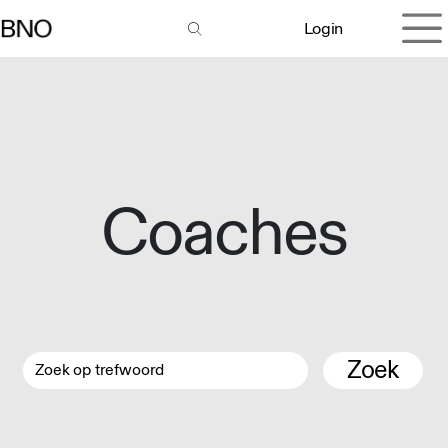
Overslaan naar inhoud
Login
Coaches
Zoek