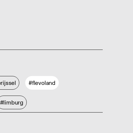
rijssel
#flevoland
#limburg