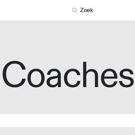
Zoek
Coaches