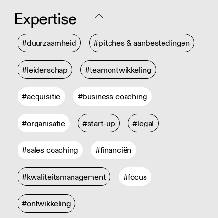
Expertise
#duurzaamheid
#pitches & aanbestedingen
#leiderschap
#teamontwikkeling
#acquisitie
#business coaching
#organisatie
#start-up
#legal
#sales coaching
#financiën
#kwaliteitsmanagement
#focus
#ontwikkeling