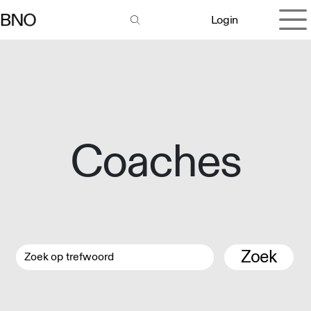
Overslaan naar inhoud
Login
Coaches
Zoek