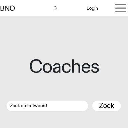
Overslaan naar inhoud
Login
Coaches
Zoek