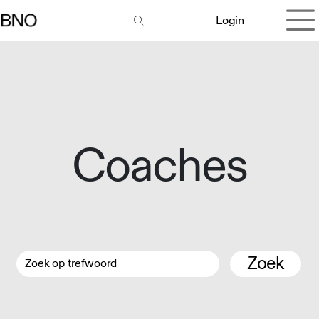
Overslaan naar inhoud
Login
Coaches
Zoek