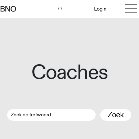
Overslaan naar inhoud
Login
Coaches
Zoek