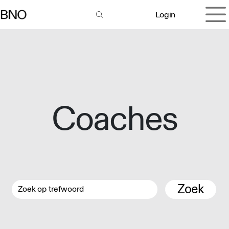
Overslaan naar inhoud
Login
Coaches
Zoek