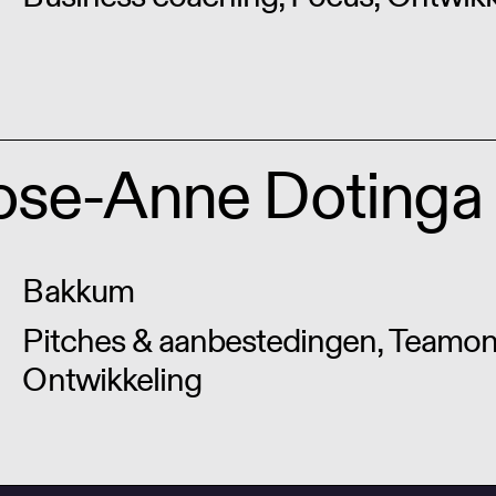
ose-Anne Dotinga
Bakkum
Pitches & aanbestedingen, Teamont
Ontwikkeling