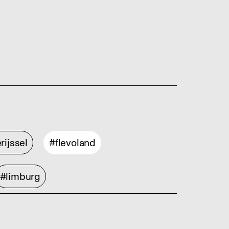
rijssel
#flevoland
#limburg