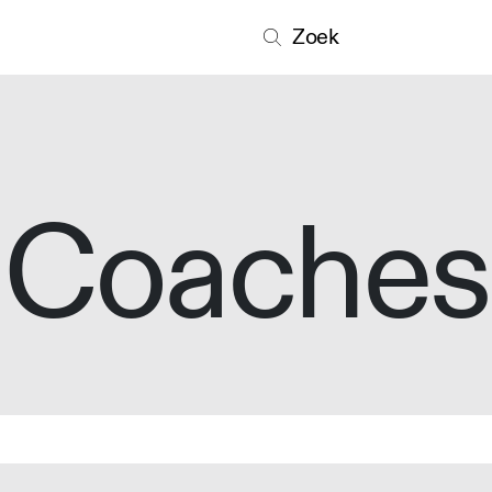
Zoek
Coaches