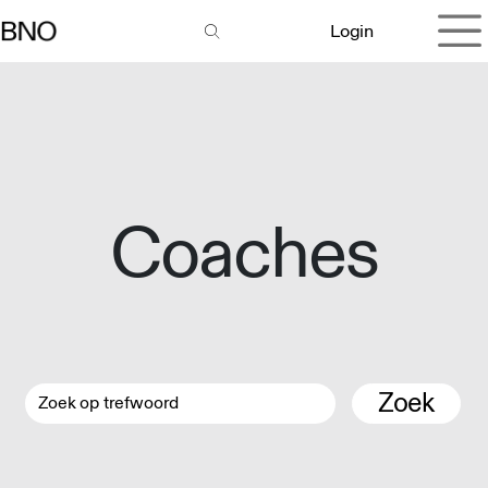
Overslaan naar inhoud
Login
Coaches
Zoek