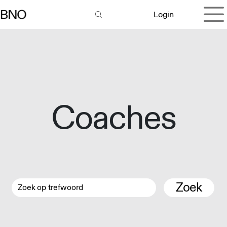
Overslaan naar inhoud
Login
Coaches
Zoek