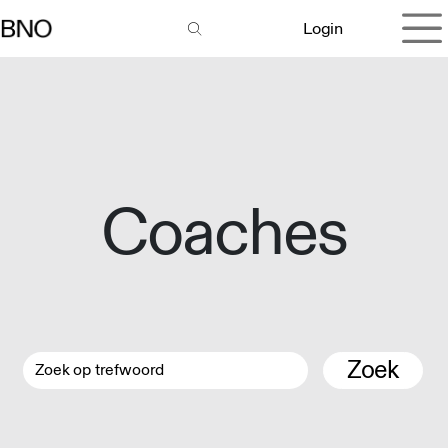
Overslaan naar inhoud
Login
Coaches
Zoek