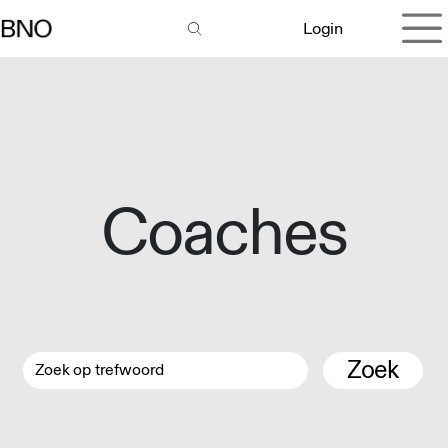
Overslaan naar inhoud
Login
Coaches
Zoek