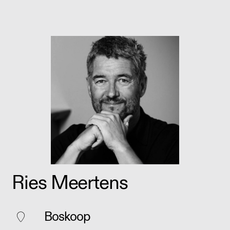
Ries Meertens
Boskoop