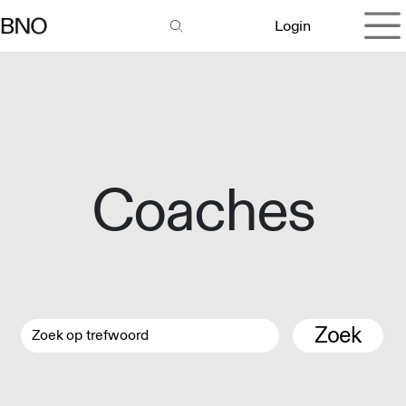
Overslaan naar inhoud
Login
Coaches
Zoek