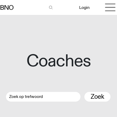
Overslaan naar inhoud
Login
Coaches
Zoek