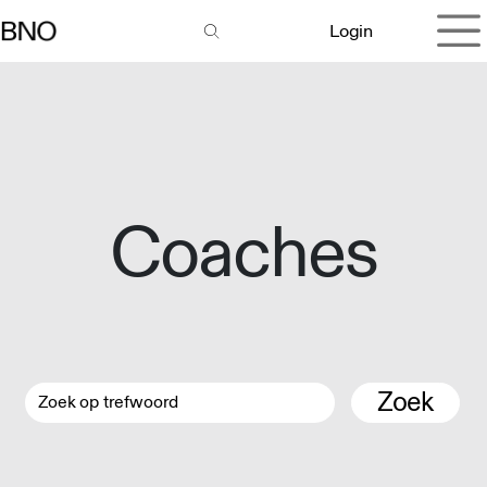
Overslaan naar inhoud
Login
Coaches
Zoek