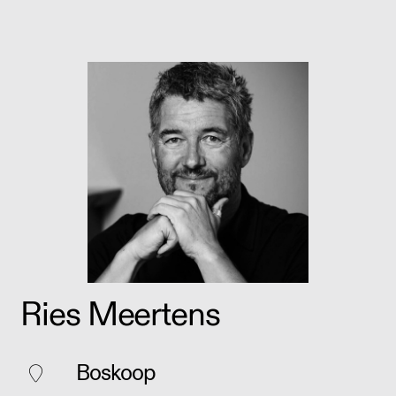
Ries Meertens
Boskoop