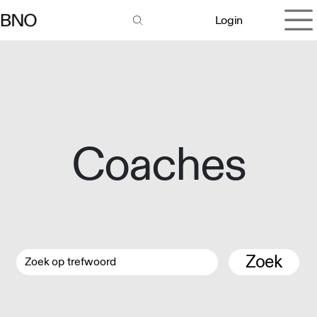
Overslaan naar inhoud
Login
Coaches
Zoek