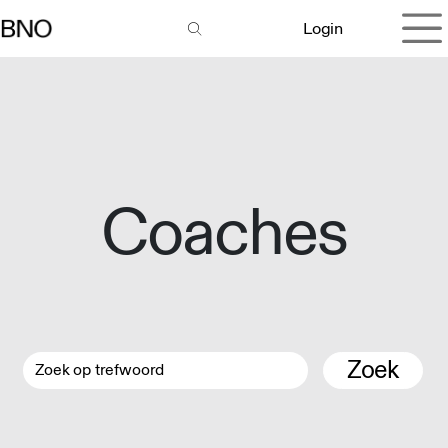
Overslaan naar inhoud
Login
Coaches
Zoek