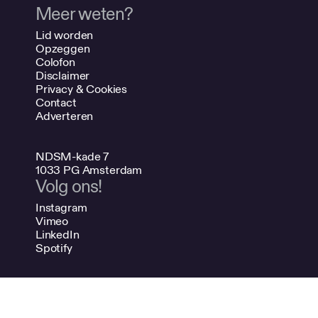
Meer weten?
Lid worden
Opzeggen
Colofon
Disclaimer
Privacy & Cookies
Contact
Adverteren
NDSM-kade 7
1033 PG Amsterdam
Volg ons!
Instagram
Vimeo
LinkedIn
Spotify
020 624 47 48
info@bno.nl