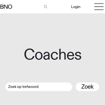
Overslaan naar inhoud
Login
Coaches
Zoek