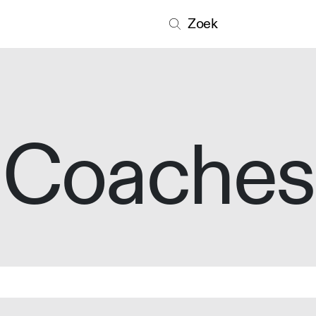
Zoek
Coaches