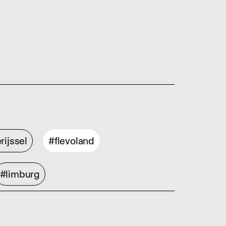
rijssel
#flevoland
#limburg