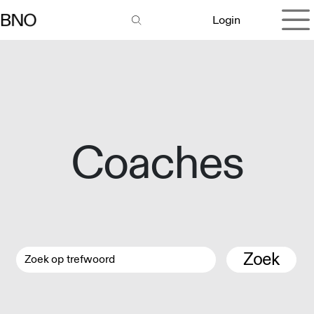
Overslaan naar inhoud
Login
Coaches
Zoek