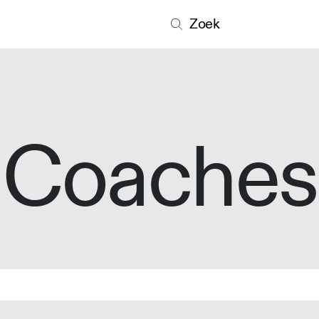
Zoek
Coaches