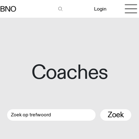
Overslaan naar inhoud
Login
Coaches
Zoek