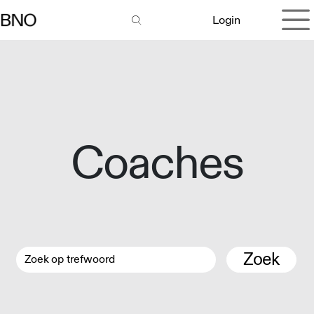
Overslaan naar inhoud
Login
Coaches
Zoek