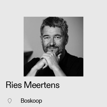
Ries Meertens
Boskoop