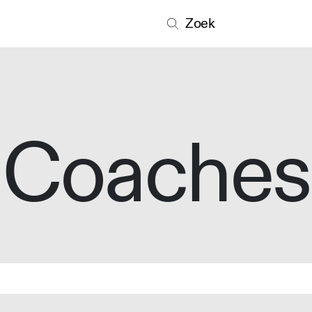
Zoek
Coaches