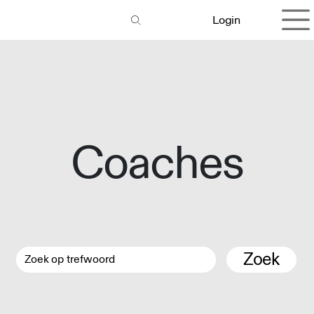
Overslaan naar inhoud
Login
Coaches
Zoek