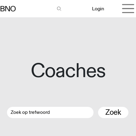
Overslaan naar inhoud
Login
Coaches
Zoek