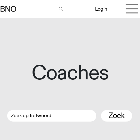
Overslaan naar inhoud
Login
Coaches
Zoek