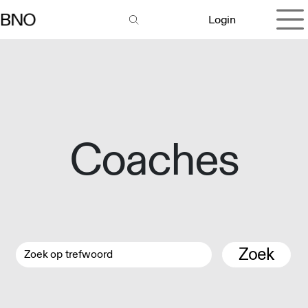
Overslaan naar inhoud
Login
Coaches
Zoek