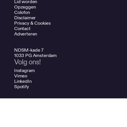
Lid worden
Opzeggen
Colofon
Disclaimer
Privacy & Cookies
Contact
Adverteren
NDSM-kade 7
1033 PG Amsterdam
Volg ons!
Instagram
Vimeo
LinkedIn
Spotify
020 624 47 48
info@bno.nl
Made by Dutch designers