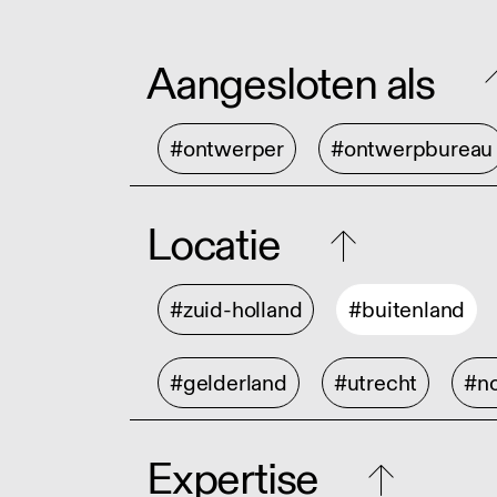
Aangesloten als
#ontwerper
#ontwerpbureau
Locatie
#zuid-holland
#buitenland
#gelderland
#utrecht
#no
Expertise