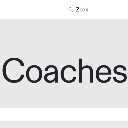
Zoek
Coaches