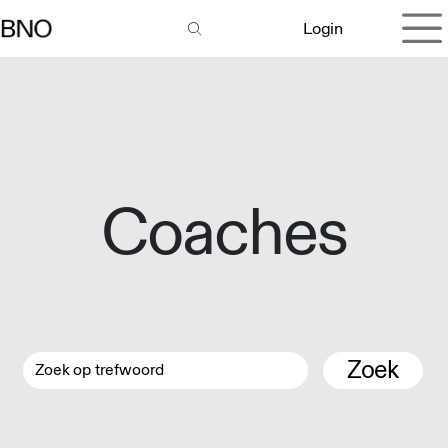
Overslaan naar inhoud
Login
Coaches
Zoek